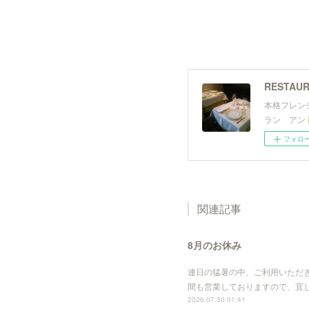
RESTAUR
本格フレン
ラン アン
フォロ
関連記事
8月のお休み
連日の猛暑の中、ご利用いただ
間も営業しておりますので、宜しくお願
2026.07.30 01:41