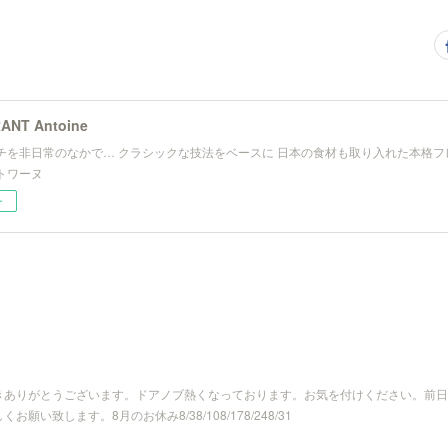
ANT Antoine
チを非日常のなかで… クラシックな技法をベースに 日本の食材も取り入れた本格フ
トワーヌ
ー
きありがとうございます。ドアノブ熱くなっております。お気を付けください。前日
い致します。8月のお休み8/38/108/178/248/31