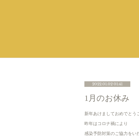
2022.01.02 01:41
1月のお休み
新年あけましておめでとう
昨年はコロナ禍により
感染予防対策のご協力をい