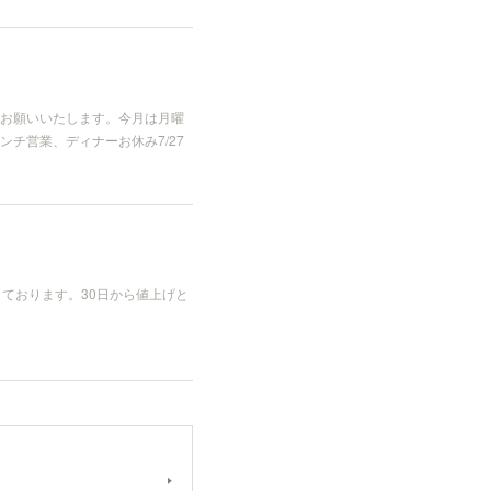
お願いいたします。今月は月曜
ンチ営業、ディナーお休み7/27
ております。30日から値上げと