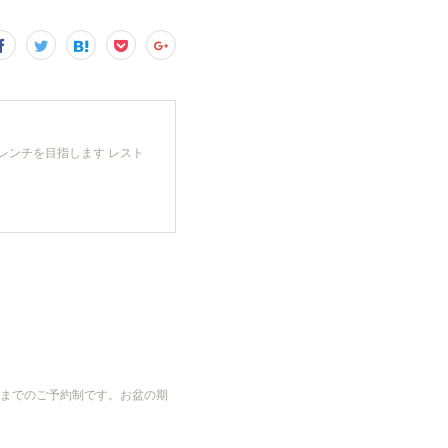
レンチを目指します レスト
までのご予約制です。お盆の期