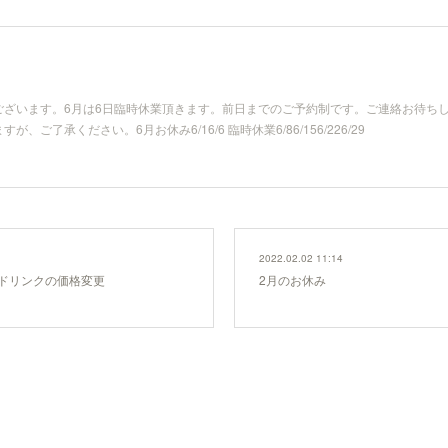
ざいます。6月は6日臨時休業頂きます。前日までのご予約制です。ご連絡お待ちし
ご了承ください。6月お休み6/16/6 臨時休業6/86/156/226/29
2022.02.02 11:14
ドリンクの価格変更
2月のお休み