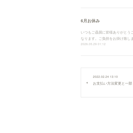
6月お休み
いつもご贔屓に皆様ありがとうご
なります。ご負担をお掛け致しますが、
2026.05.29 01:12
2022.02.24 13:10
お支払い方法変更と一部