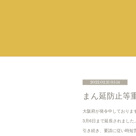
2022.02.21 05:14
まん延防止等
大阪府が発令中しておりま
3月6日まで延長されました
引き続き、要請に従い時短