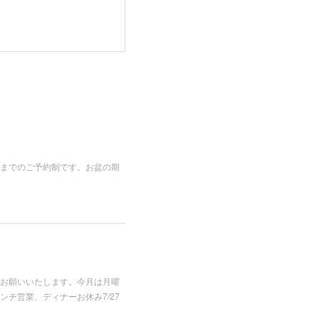
までのご予約制です。お盆の期
お願いいたします。今月は月曜
ンチ営業、ディナーお休み7/27