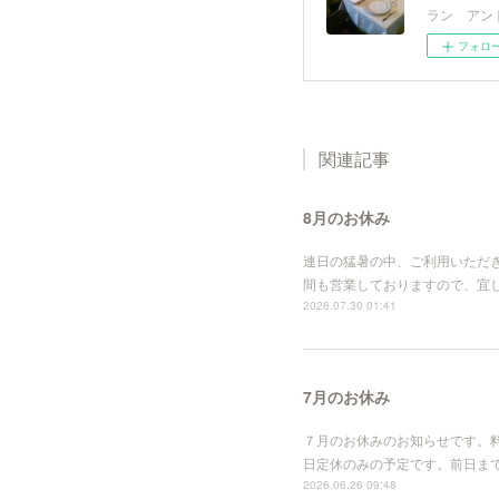
ラン アン
フォロ
関連記事
8月のお休み
連日の猛暑の中、ご利用いただ
間も営業しておりますので、宜しくお願
2026.07.30 01:41
7月のお休み
７月のお休みのお知らせです。
日定休のみの予定です。前日までの
2026.06.26 09:48