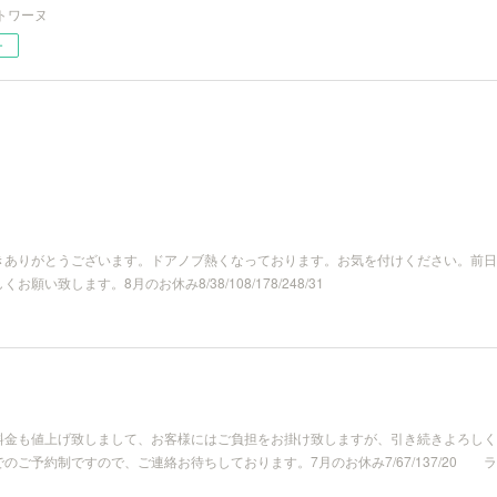
トワーヌ
ー
きありがとうございます。ドアノブ熱くなっております。お気を付けください。前日
い致します。8月のお休み8/38/108/178/248/31
料金も値上げ致しまして、お客様にはご負担をお掛け致しますが、引き続きよろしく
ご予約制ですので、ご連絡お待ちしております。7月のお休み7/67/137/20 ラ