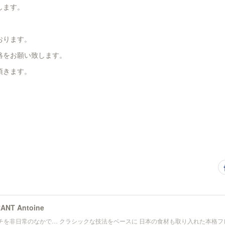
します。
おります。
絡をお願い致します。
頂きます。
ANT Antoine
チを非日常のなかで… クラシックな技法をベースに 日本の食材も取り入れた本格フ