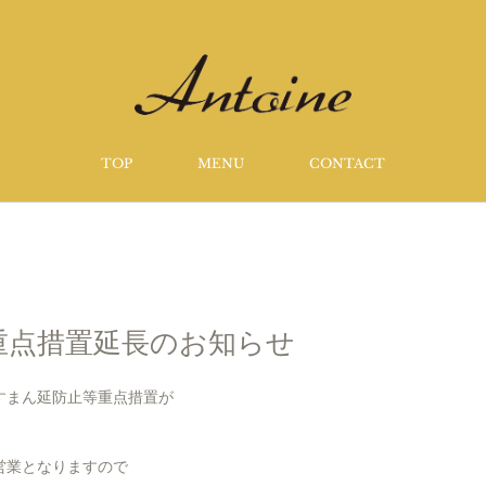
TOP
MENU
CONTACT
重点措置延長のお知らせ
すまん延防止等重点措置が
。
営業となりますので