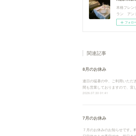
本格フレン
ラン アン
フォロ
関連記事
8月のお休み
連日の猛暑の中、ご利用いただ
間も営業しておりますので、宜しくお願
2026.07.30 01:41
7月のお休み
７月のお休みのお知らせです。
日定休のみの予定です。前日までの