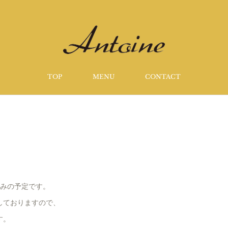
TOP
MENU
CONTACT
休みの予定です。
しておりますので、
す。