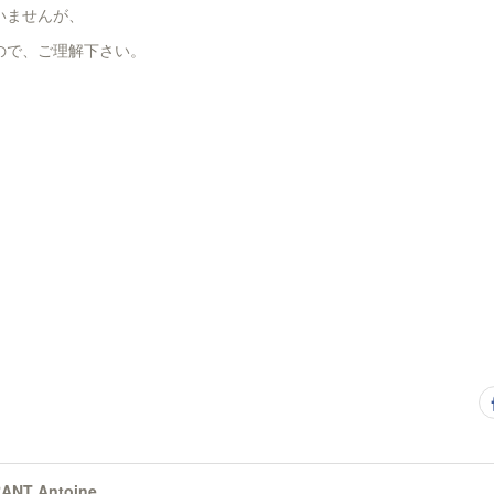
いませんが、
ので、ご理解下さい。
ANT Antoine