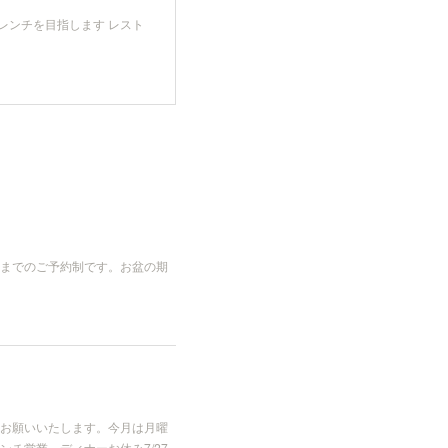
レンチを目指します レスト
までのご予約制です。お盆の期
お願いいたします。今月は月曜
ンチ営業、ディナーお休み7/27