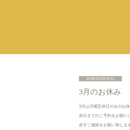
2023.02.28 13:45
3月のお休み
3月は月曜定休日のみのお
前日までのご予約をお願い
必ずご連絡をお願い致しま