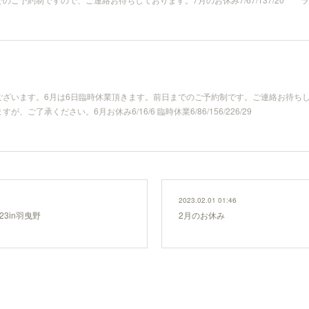
ざいます。6月は6日臨時休業頂きます。前日までのご予約制です。ご連絡お待ちし
ご了承ください。6月お休み6/16/6 臨時休業6/86/156/226/29
2023.02.01 01:46
3in羽曳野
2月のお休み