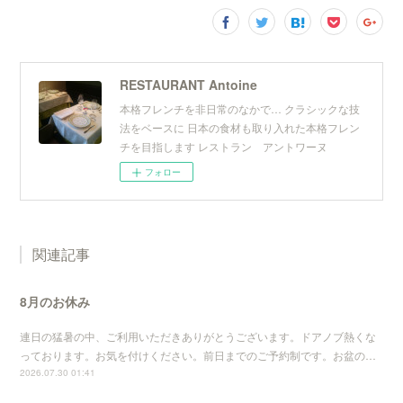
RESTAURANT Antoine
本格フレンチを非日常のなかで… クラシックな技
法をベースに 日本の食材も取り入れた本格フレン
チを目指します レストラン アントワーヌ
フォロー
関連記事
8月のお休み
連日の猛暑の中、ご利用いただきありがとうございます。ドアノブ熱くな
っております。お気を付けください。前日までのご予約制です。お盆の…
2026.07.30 01:41