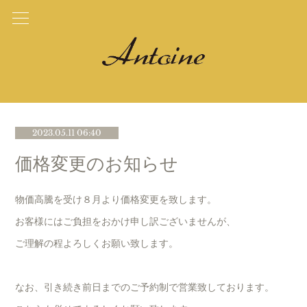
2023.05.11 06:40
価格変更のお知らせ
物価高騰を受け８月より価格変更を致します。
お客様にはご負担をおかけ申し訳ございませんが、
ご理解の程よろしくお願い致します。
なお、引き続き前日までのご予約制で営業致しております。