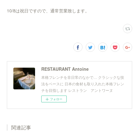
10/8は祝日ですので、通常営業致します。
RESTAURANT Antoine
本格フレンチを非日常のなかで… クラシックな技
法をベースに 日本の食材も取り入れた本格フレン
チを目指します レストラン アントワーヌ
フォロー
関連記事