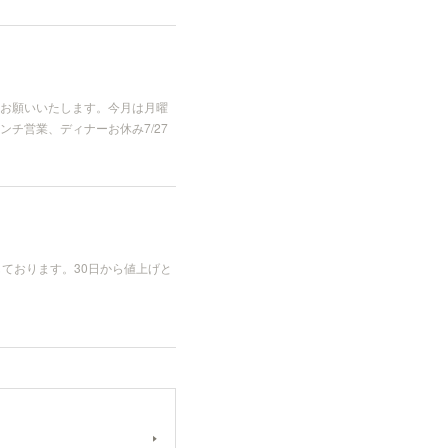
お願いいたします。今月は月曜
ンチ営業、ディナーお休み7/27
ております。30日から値上げと