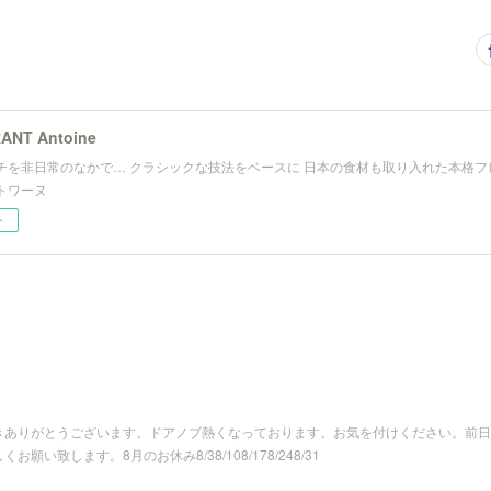
ANT Antoine
チを非日常のなかで… クラシックな技法をベースに 日本の食材も取り入れた本格フ
トワーヌ
ー
きありがとうございます。ドアノブ熱くなっております。お気を付けください。前日
い致します。8月のお休み8/38/108/178/248/31