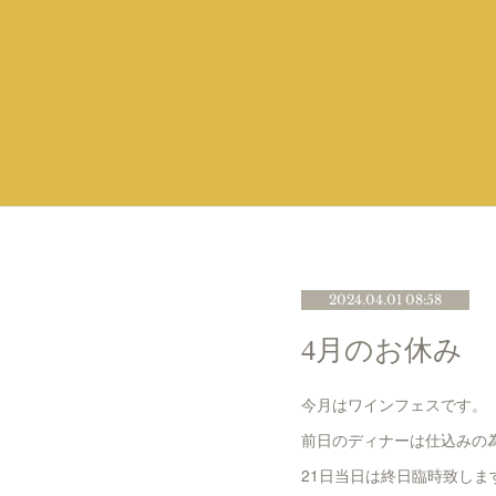
2024.04.01 08:58
4月のお休み
今月はワインフェスです。
前日のディナーは仕込みの
21日当日は終日臨時致しま