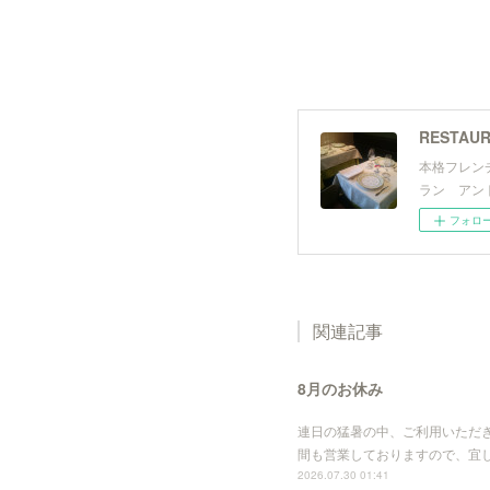
RESTAUR
本格フレン
ラン アン
フォロ
関連記事
8月のお休み
連日の猛暑の中、ご利用いただ
間も営業しておりますので、宜しくお願
2026.07.30 01:41