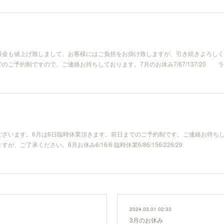
料金も値上げ致しまして、お客様にはご負担をお掛け致しますが、引き続きよろしく
ご予約制ですので、ご連絡お待ちしております。7月のお休み7/67/137/20 ラ
ざいます。6月は6日臨時休業頂きます。前日までのご予約制です。ご連絡お待ちし
ご了承ください。6月お休み6/16/6 臨時休業6/86/156/226/29
2024.03.01 02:33
3月のお休み