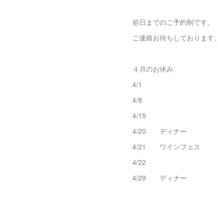
前日までのご予約制です。
ご連絡お待ちしております
４月のお休み
4/1
4/8
4/15
4/20 ディナー
4/21 ワインフェス
4/22
4/29 ディナー