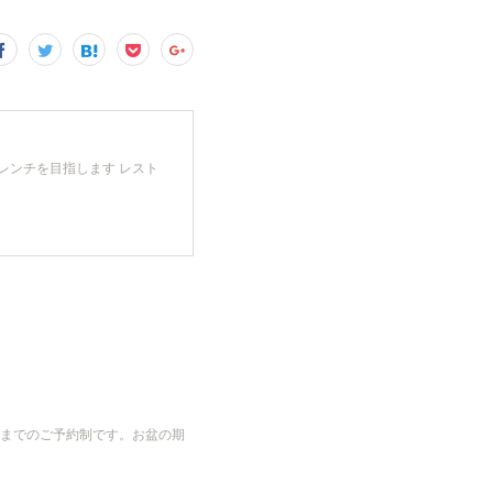
レンチを目指します レスト
までのご予約制です。お盆の期