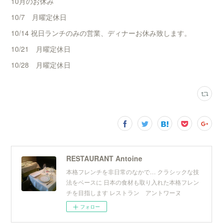
10月のお休み
10/7 月曜定休日
10/14 祝日ランチのみの営業、ディナーお休み致します。
10/21 月曜定休日
10/28 月曜定休日
RESTAURANT Antoine
本格フレンチを非日常のなかで… クラシックな技
法をベースに 日本の食材も取り入れた本格フレン
チを目指します レストラン アントワーヌ
フォロー