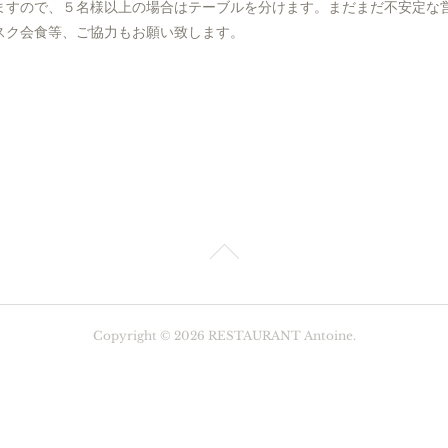
ますので、５名様以上の場合はテーブルを分けます。まだまだ不安定な
スク会食等、ご協力もお願い致します。
Copyright ©
2026
RESTAURANT Antoine
.