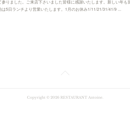
て参りました。ご来店下さいました皆様に感謝いたします。新しい年も
ランチより営業いたします。1月のお休み1/11/21/31/41/9 ...
Copyright ©
2026
RESTAURANT Antoine
.