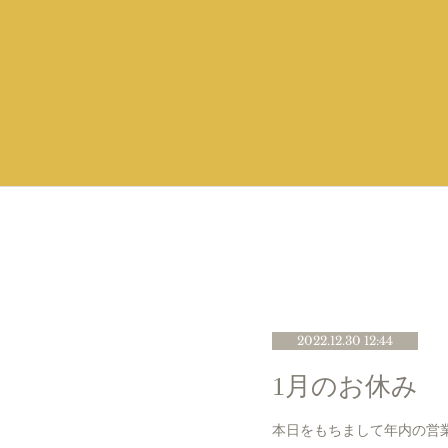
2022.12.30 12:44
1月のお休み
本日をもちまして年内の営