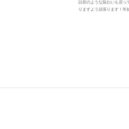
以前のような賑わいも戻っ
りますよう頑張ります！年始は5日