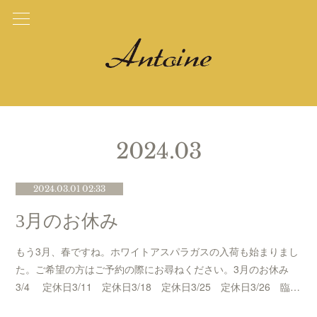
2024
.
03
2024.03.01 02:33
3月のお休み
もう3月、春ですね。ホワイトアスパラガスの入荷も始まりまし
た。ご希望の方はご予約の際にお尋ねください。3月のお休み
3/4 定休日3/11 定休日3/18 定休日3/25 定休日3/26 臨…